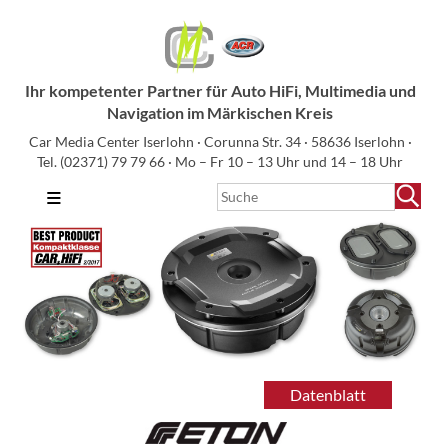
Ihr kompetenter Partner für Auto HiFi, Multimedia und
Navigation im Märkischen Kreis
Car Media Center Iserlohn · Corunna Str. 34 · 58636 Iserlohn ·
Tel.
(02371) 79 79 66
· Mo – Fr 10 – 13 Uhr und 14 – 18 Uhr
≡
Datenblatt