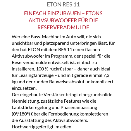
ETON RES 11
EINFACH EINZUBAUEN – ETONS
AKTIVSUBWOOFER FÜR DIE
RESERVERADMULDE
Wer eine Bass-Machine im Auto will, die sich
unsichtbar und platzsparend unterbringen lässt, für
den hat ETON mit dem RES 11 einen flachen
Aktivsubwoofer im Programm, der speziell für die
Reserveradmulde entwickelt ist: einfach zu
installieren, 100 % rückrüstbar – daher auch ideal
für Leasingfahrzeuge – und mit gerade einmal 7,3
kg und der runden Bauweise absolut unkompliziert
einzusetzen.
Der eingebaute Verstärker bringt eine grundsolide
Nennleistung, zusätzliche Features wie die
Lautstärkeregelung und Phasenanpassung
(0°/180°) über die Fernbedienung komplettieren
die Ausstattung des Aktivsubwoofers.
Hochwertig gefertigt im edlen