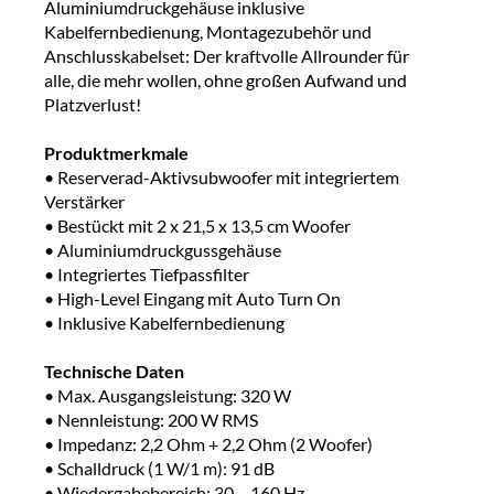
Aluminiumdruckgehäuse inklusive
Kabelfernbedienung, Montagezubehör und
Anschlusskabelset: Der kraftvolle Allrounder für
alle, die mehr wollen, ohne großen Aufwand und
Platzverlust!
Produktmerkmale
• Reserverad-Aktivsubwoofer mit integriertem
Verstärker
• Bestückt mit 2 x 21,5 x 13,5 cm Woofer
• Aluminiumdruckgussgehäuse
• Integriertes Tiefpassfilter
• High-Level Eingang mit Auto Turn On
• Inklusive Kabelfernbedienung
Technische Daten
• Max. Ausgangsleistung: 320 W
• Nennleistung: 200 W RMS
• Impedanz: 2,2 Ohm + 2,2 Ohm (2 Woofer)
• Schalldruck (1 W/1 m): 91 dB
• Wiedergabebereich: 30 – 160 Hz