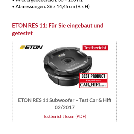
• Abmessungen: 36 x 14,45 cm (B x H)
ETON RES 11: Für Sie eingebaut und
getestet
ETON RES 11 Subwoofer – Test Car & Hifi
02/2017
Testbericht lesen (PDF)