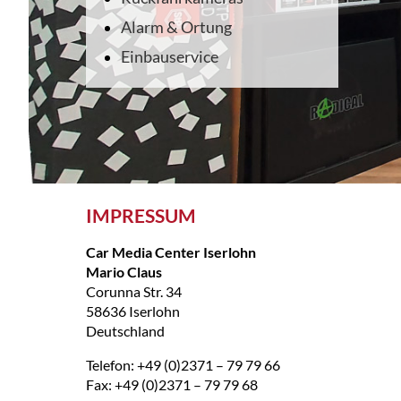
Alarm & Ortung
Einbauservice
IMPRESSUM
Car Media Center Iserlohn
Mario Claus
Corunna Str. 34
58636 Iserlohn
Deutschland
Telefon: +49 (0)2371 – 79 79 66
Fax: +49 (0)2371 – 79 79 68