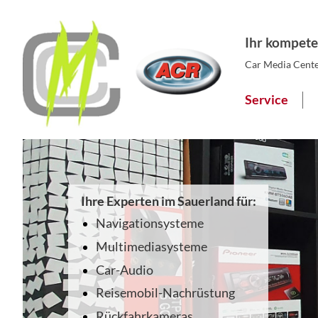
Ihr kompete
Car Media Center
Service
Ihre Experten im Sauerland für:
Navigationsysteme
Multimediasysteme
Car-Audio
Reisemobil-Nachrüstung
Rückfahrkameras