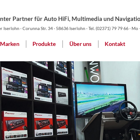
nter Partner für Auto HiFi, Multimedia und Navigati
 Iserlohn · Corunna Str. 34 · 58636 Iserlohn · Tel.
(02371) 79 79 66
· Mo 
Marken
Produkte
Über uns
Kontakt