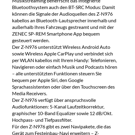
Musikstreaming beherrscht das integrierte
Bluetoothsystem auch den BT-SRC Modus: Damit
können die Signale der Audioquellen des Z-N976
kabellos an Bluetooth-Lautsprecher innerhalb und
außerhalb Ihres Fahrzeugs gestreamt und mit der
ZENEC SP-REM Smartphone App bequem
gesteuert werden.
Der Z-N976 unterstützt Wireless Android Auto
sowie Wireless Apple CarPlay und verbindet sich
per WLAN kabellos mit Ihrem Handy: Telefonieren,
Navigieren oder einfach Musik und Podcasts hören
– alle unterstützten Funktionen steuern Sie
bequem per Apple Siri, den Google
Sprachassistenten oder über den Touchscreen des
Media Receivers.
Der Z-N976 verfügt über anspruchsvolle
Audiofunktionen: 5-Kanal Laufzeitkorrektur,
graphischer 10-Band Equalizer sowie 12 dB/Okt.
Hochpass- und Tiefpassfilter.
Für den Z-N976 gibt es zwei Navipakete, die das
Gerät zum Festeinbau-Navi erweitern – Z-