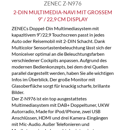
ZENEC Z-N976
2-DIN MULTIMEDIA-NAVI MIT GROSSEM 9
“ / 22,9 CM DISPLAY
ZENECs Doppel-Din Multimediasystem mit
kapazitivem 9“/22,9 Touchscreen passt in jedes
Auto oder Reisemobil mit 2-DIN Schacht. Dank
Multicolor Sensortastenbeleuchtung lässt sich der
Moniceiver optimal an die Beleuchtungsfarben
verschiedener Cockpits anpassen. Aufgrund des
modernen Bedienkonzepts, bei dem drei Quellen
parallel dargestellt werden, haben Sie alle wichtigen
Infos im Überblick. Der große Monitor mit
Glasoberfläche sorgt für knackig scharfe, brillante
Bilder.
Der Z-N976 ist ein top ausgestattetes
Multimediasystem mit DAB+ Doppeltuner, UKW
Autorradio, Made for iPod/iPhone, zwei USB
Anschlüssen, HDMI und drei Kamera-Eingängen
mit Mic-Audio. Außer Telefonieren und