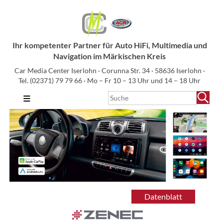
Ihr kompetenter Partner für Auto HiFi, Multimedia und
Navigation im Märkischen Kreis
Car Media Center Iserlohn · Corunna Str. 34 · 58636 Iserlohn ·
Tel.
(02371) 79 79 66
· Mo – Fr 10 – 13 Uhr und 14 – 18 Uhr
≡
Datenblatt