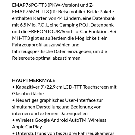
EMAP76PC-TT3 (PKW-Version) und Z-
EMAP76MH-TT3 (für Reisemobile). Beide Pakete
enthalten Karten von 44 Ländern, eine Datenbank
mit 6,5 Mio. P.O.I., eine Camping P.O.I. Datenbank
und die FREEONTOUR/Send-To-Car Funktion. Bei
MH-TT3 gibt es außerdem die Möglichkeit, ein
Fahrzeugprofil auszuwählen und
fahrzeugspezifische Daten einzugeben, um die
Reiseroute optimal abzustimmen.
HAUPTMERKMALE
• Kapazitiver 9“/22,9 cm LCD-TFT Touchscreen mit
Glasoberfläche
• Neuartiges graphisches User-Interface zur
simultanen Darstellung und Bedienung von
internen und externen Datenquellen
• Wireless Google Android AutoTM, Wireless
Apple CarPlay
• Unterstützung von bis zu drei Fahrzeugkameras