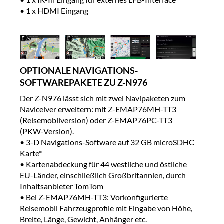
• 1 x HDMI Eingang
OPTIONALE NAVIGATIONS-
SOFTWAREPAKETE ZU Z-N976
Der Z-N976 lässt sich mit zwei Navipaketen zum
Naviceiver er­wei­tern: mit Z-EMAP76MH-TT3
(Reisemobilversion) oder Z-EMAP76PC-TT3
(PKW-Version).
• 3-D Navigations-Software auf 32 GB microSDHC
Karte*
• Kartenabdeckung für 44 westliche und östliche
EU-Länder, einschließlich Großbritannien, durch
Inhaltsanbieter TomTom
• Bei Z-EMAP76MH-TT3: Vorkonfigurierte
Reisemobil Fahrzeugprofile mit Eingabe von Höhe,
Breite, Länge, Gewicht, Anhänger etc.