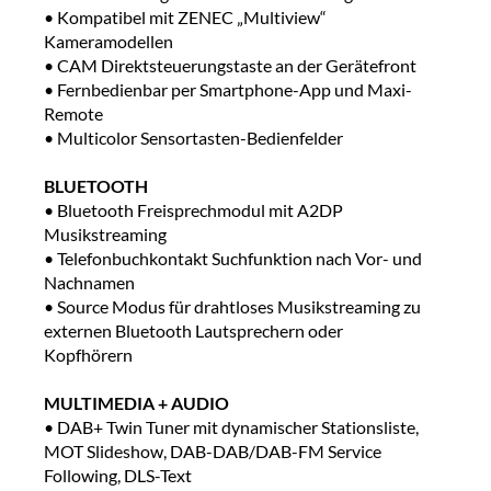
• Kompatibel mit ZENEC „Multiview“
Kameramodellen
• CAM Direktsteuerungstaste an der Gerätefront
• Fernbedienbar per Smartphone-App und Maxi-
Remote
• Multicolor Sensortasten-Bedienfelder
BLUETOOTH
• Bluetooth Freisprechmodul mit A2DP
Musikstreaming
• Telefonbuchkontakt Suchfunktion nach Vor- und
Nachnamen
• Source Modus für drahtloses Musikstreaming zu
externen Bluetooth Lautsprechern oder
Kopfhörern
MULTIMEDIA + AUDIO
• DAB+ Twin Tuner mit dynamischer Stationsliste,
MOT Slideshow, DAB-DAB/DAB-FM Service
Following, DLS-Text