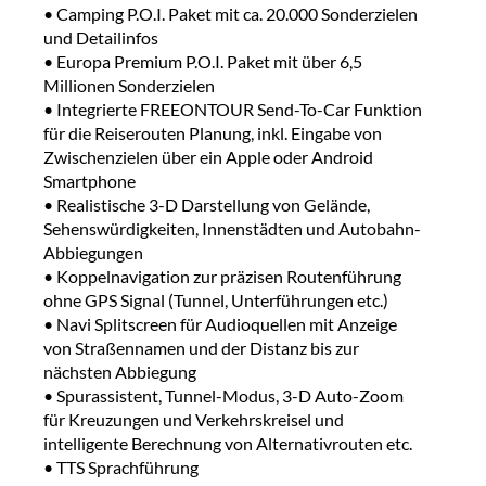
• Camping P.O.I. Paket mit ca. 20.000 Sonderzielen
und Detailinfos
• Europa Premium P.O.I. Paket mit über 6,5
Millionen Sonderzielen
• Integrierte FREEONTOUR Send-To-Car Funktion
für die Reiserouten Planung, inkl. Eingabe von
Zwischenzielen über ein Apple oder Android
Smartphone
• Realistische 3-D Darstellung von Gelände,
Sehenswürdigkeiten, Innenstädten und Autobahn-
Abbiegungen
• Koppelnavigation zur präzisen Routenführung
ohne GPS Signal (Tunnel, Un­terführungen etc.)
• Navi Splitscreen für Audioquellen mit Anzeige
von Straßennamen und der Distanz bis zur
nächsten Abbiegung
• Spurassistent, Tunnel-Modus, 3-D Auto-Zoom
für Kreuzungen und Verkehrskreisel und
intelligente Berechnung von Alternativrouten etc.
• TTS Sprachführung